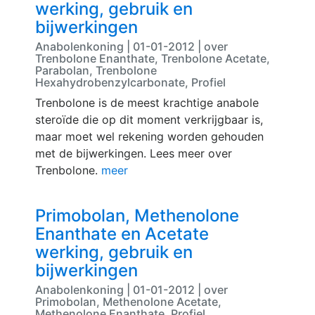
werking, gebruik en
bijwerkingen
Anabolenkoning | 01-01-2012 | over
Trenbolone Enanthate, Trenbolone Acetate,
Parabolan, Trenbolone
Hexahydrobenzylcarbonate, Profiel
Trenbolone is de meest krachtige anabole
steroïde die op dit moment verkrijgbaar is,
maar moet wel rekening worden gehouden
met de bijwerkingen. Lees meer over
Trenbolone.
meer
Primobolan, Methenolone
Enanthate en Acetate
werking, gebruik en
bijwerkingen
Anabolenkoning | 01-01-2012 | over
Primobolan, Methenolone Acetate,
Methenolone Enanthate, Profiel