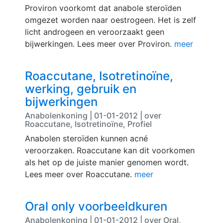
Proviron voorkomt dat anabole steroïden
omgezet worden naar oestrogeen. Het is zelf
licht androgeen en veroorzaakt geen
bijwerkingen. Lees meer over Proviron.
meer
Roaccutane, Isotretinoïne,
werking, gebruik en
bijwerkingen
Anabolenkoning | 01-01-2012 | over
Roaccutane, Isotretinoïne, Profiel
Anabolen steroïden kunnen acné
veroorzaken. Roaccutane kan dit voorkomen
als het op de juiste manier genomen wordt.
Lees meer over Roaccutane.
meer
Oral only voorbeeldkuren
Anabolenkoning | 01-01-2012 | over Oral,