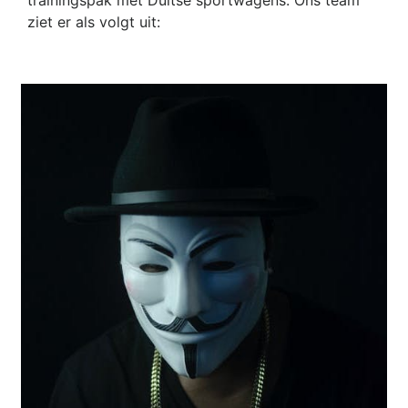
trainingspak met Duitse sportwagens. Ons team
ziet er als volgt uit: