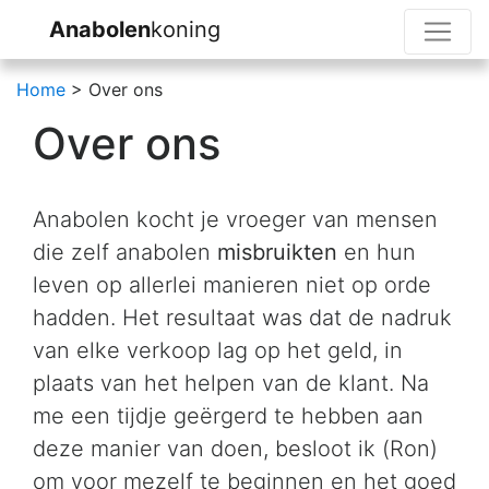
Anabolen
koning
Home
> Over ons
Over ons
Anabolen kocht je vroeger van mensen
die zelf anabolen
misbruikten
en hun
leven op allerlei manieren niet op orde
hadden. Het resultaat was dat de nadruk
van elke verkoop lag op het geld, in
plaats van het helpen van de klant. Na
me een tijdje geërgerd te hebben aan
deze manier van doen, besloot ik (Ron)
om voor mezelf te beginnen en het goed