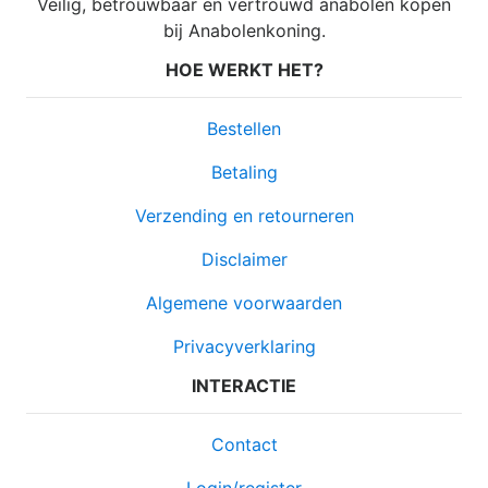
Veilig, betrouwbaar en vertrouwd anabolen kopen
bij Anabolenkoning.
HOE WERKT HET?
Bestellen
Betaling
Verzending en retourneren
Disclaimer
Algemene voorwaarden
Privacyverklaring
INTERACTIE
Contact
Login/register