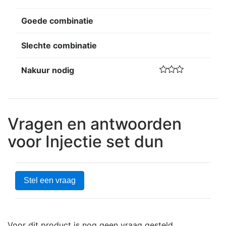
Goede combinatie
Slechte combinatie
Nakuur nodig
Vragen en antwoorden
voor Injectie set dun
Stel een vraag
Voor dit product is nog geen vraag gesteld.