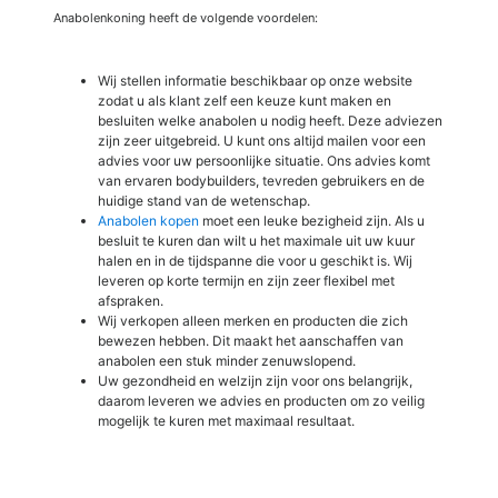
Anabolenkoning heeft de volgende voordelen:
Wij stellen informatie beschikbaar op onze website
zodat u als klant zelf een keuze kunt maken en
besluiten welke anabolen u nodig heeft. Deze adviezen
zijn zeer uitgebreid. U kunt ons altijd mailen voor een
advies voor uw persoonlijke situatie. Ons advies komt
van ervaren bodybuilders, tevreden gebruikers en de
huidige stand van de wetenschap.
Anabolen kopen
moet een leuke bezigheid zijn. Als u
besluit te kuren dan wilt u het maximale uit uw kuur
halen en in de tijdspanne die voor u geschikt is. Wij
leveren op korte termijn en zijn zeer flexibel met
afspraken.
Wij verkopen alleen merken en producten die zich
bewezen hebben. Dit maakt het aanschaffen van
anabolen een stuk minder zenuwslopend.
Uw gezondheid en welzijn zijn voor ons belangrijk,
daarom leveren we advies en producten om zo veilig
mogelijk te kuren met maximaal resultaat.