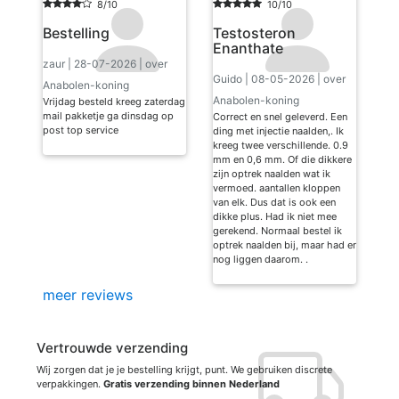
8/10
10/10
Bestelling
Testosteron
Enanthate
zaur | 28-07-2026 | over
Guido | 08-05-2026 | over
Anabolen-koning
Anabolen-koning
Vrijdag besteld kreeg zaterdag
mail pakketje ga dinsdag op
Correct en snel geleverd. Een
post top service
ding met injectie naalden,. Ik
kreeg twee verschillende. 0.9
mm en 0,6 mm. Of die dikkere
zijn optrek naalden wat ik
vermoed. aantallen kloppen
van elk. Dus dat is ook een
dikke plus. Had ik niet mee
gerekend. Normaal bestel ik
optrek naalden bij, maar had er
nog liggen daarom. .
meer reviews
Vertrouwde verzending
Wij zorgen dat je je bestelling krijgt, punt. We gebruiken discrete
verpakkingen.
Gratis verzending binnen Nederland