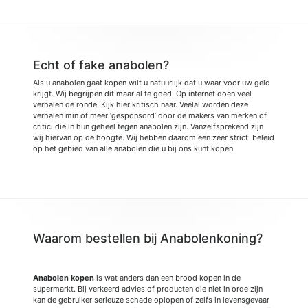
Echt of fake anabolen?
Als u anabolen gaat kopen wilt u natuurlijk dat u waar voor uw geld
krijgt. Wij begrijpen dit maar al te goed. Op internet doen veel
verhalen de ronde. Kijk hier kritisch naar. Veelal worden deze
verhalen min of meer ‘gesponsord’ door de makers van merken of
critici die in hun geheel tegen anabolen zijn. Vanzelfsprekend zijn
wij hiervan op de hoogte. Wij hebben daarom een zeer strict beleid
op het gebied van alle anabolen die u bij ons kunt kopen.
Waarom bestellen bij Anabolenkoning?
Anabolen kopen
is wat anders dan een brood kopen in de
supermarkt. Bij verkeerd advies of producten die niet in orde zijn
kan de gebruiker serieuze schade oplopen of zelfs in levensgevaar