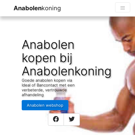
Anabolen
koning
Anabolen
kopen bij
Anabolenkoning
Goede anabolen kopen via
Ideal of Bancontact met een
verbeterde, vertrouwde
afhandeling
Anabolen webshop