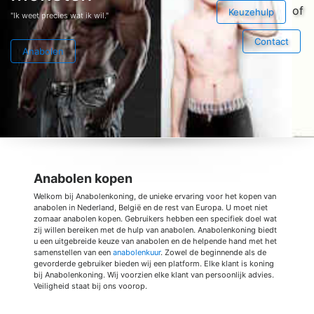
of
Keuzehulp
"Ik weet precies wat ik wil."
Contact
Anabolen
Anabolen kopen
Welkom bij Anabolenkoning, de unieke ervaring voor het kopen van
anabolen in Nederland, België en de rest van Europa. U moet niet
zomaar anabolen kopen. Gebruikers hebben een specifiek doel wat
zij willen bereiken met de hulp van anabolen. Anabolenkoning biedt
u een uitgebreide keuze van anabolen en de helpende hand met het
samenstellen van een
anabolenkuur
. Zowel de beginnende als de
gevorderde gebruiker bieden wij een platform. Elke klant is koning
bij Anabolenkoning. Wij voorzien elke klant van persoonlijk advies.
Veiligheid staat bij ons voorop.