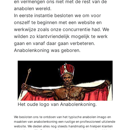
en vermengen ons niet met de rest van de
anabolen wereld.
In eerste instantie besloten we om voor
onszelf te beginnen met een website en
werkwijze zoals onze concurrentie had. We
wilden zo klantvriendelijk mogelijk te werk
gaan en vanaf daar gaan verbeteren.
Anabolenkoning was geboren.
Het oude logo van Anabolenkoning.
We besloten ons te ontdoen van het typische anabolen imago en
maakten van anabolenkoning een rustige en professioneel uitziende
website. We deden alles nog steeds handmatig en hielpen klanten