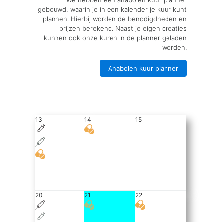
We hebben een anabolen kuur planner
gebouwd, waarin je in een kalender je kuur kunt
plannen. Hierbij worden de benodigdheden en
prijzen berekend. Naast je eigen creaties
kunnen ook onze kuren in de planner geladen
worden.
Anabolen kuur planner
13
14
15
20
21
22