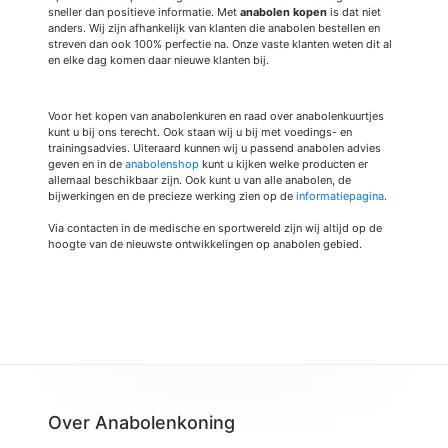
sneller dan positieve informatie. Met
anabolen kopen
is dat niet
anders. Wij zijn afhankelijk van klanten die anabolen bestellen en
streven dan ook 100% perfectie na. Onze vaste klanten weten dit al
en elke dag komen daar nieuwe klanten bij.
Voor het kopen van anabolenkuren en raad over anabolenkuurtjes
kunt u bij ons terecht. Ook staan wij u bij met voedings- en
trainingsadvies. Uiteraard kunnen wij u passend anabolen advies
geven en in de
anabolenshop
kunt u kijken welke producten er
allemaal beschikbaar zijn. Ook kunt u van alle anabolen, de
bijwerkingen en de precieze werking zien op de
informatiepagina
.
Via contacten in de medische en sportwereld zijn wij altijd op de
hoogte van de nieuwste ontwikkelingen op anabolen gebied.
Over Anabolenkoning